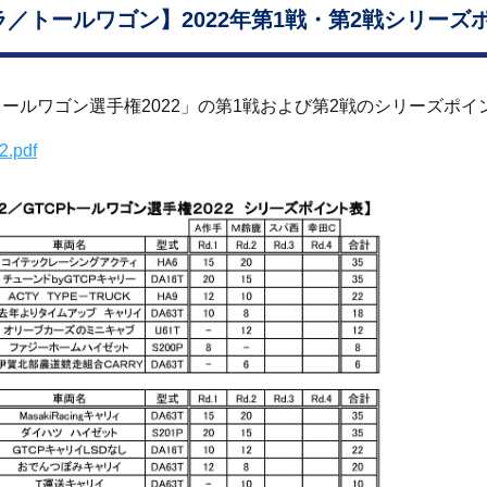
ラ／トールワゴン】2022年第1戦・第2戦シリーズ
トールワゴン選手権2022」の第1戦および第2戦のシリーズポイ
2.pdf