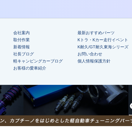
会社案内
最新おすすめパーツ
取付作業
Kトラ・Kカー走行イベント
新着情報
K耐久/GT耐久東海シリーズ
社長ブログ
お問い合わせ
軽キャンピングカーブログ
個人情報保護方針
お客様の愛車紹介