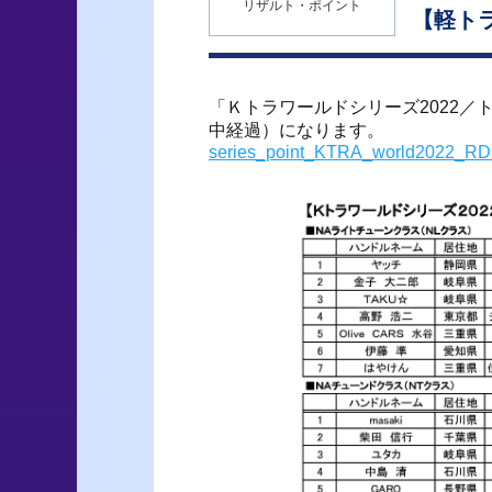
リザルト・ポイント
【軽ト
「Ｋトラワールドシリーズ2022／
中経過）になります。
series_point_KTRA_world2022_RD