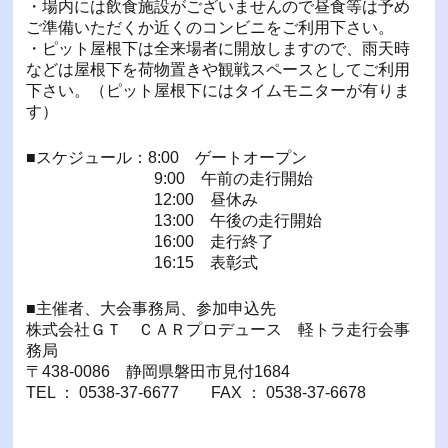
・場内には飲食施設がございませんので昼食等は予め
ご準備いただくか近くのコンビニをご利用下さい。
・ピット屋根下は全来場者に開放しますので、雨天時
などは屋根下を荷物置きや観戦スペースとしてご利用
下さい。（ピット屋根下にはタイムモニターが有りま
す）
■スケジュール：8:00 ゲートオープン
9:00 午前の走行開始
12:00 昼休み
13:00 午後の走行開始
16:00 走行終了
16:15 表彰式
■主催者、大会事務局、参加申込先
株式会社ＧＴ ＣＡＲプロデュース 軽トラ走行会事
務局
〒438-0086 静岡県磐田市見付1684
TEL ： 0538-37-6677 FAX ： 0538-37-6678