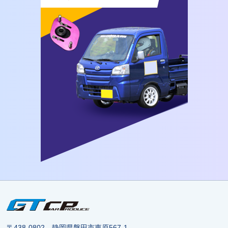
〒438-0802 静岡県磐田市東原567-1