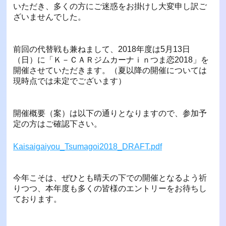
いただき、多くの方にご迷惑をお掛けし大変申し訳ご
ざいませんでした。
前回の代替戦も兼ねまして、2018年度は5月13日
（日）に「Ｋ－ＣＡＲジムカーナｉｎつま恋2018」を
開催させていただきます。（夏以降の開催については
現時点では未定でございます）
開催概要（案）は以下の通りとなりますので、参加予
定の方はご確認下さい。
Kaisaigaiyou_Tsumagoi2018_DRAFT.pdf
今年こそは、ぜひとも晴天の下での開催となるよう祈
りつつ、本年度も多くの皆様のエントリーをお待ちし
ております。