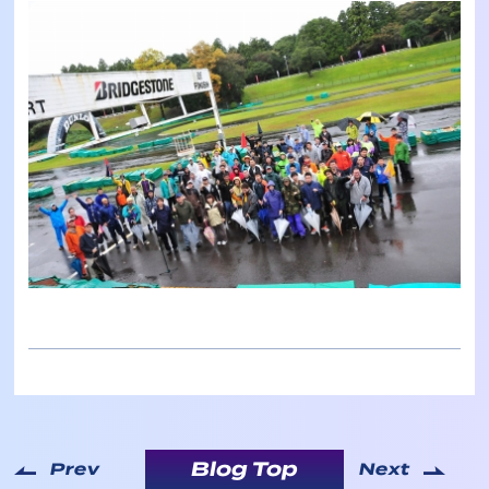
Blog Top
Prev
Next