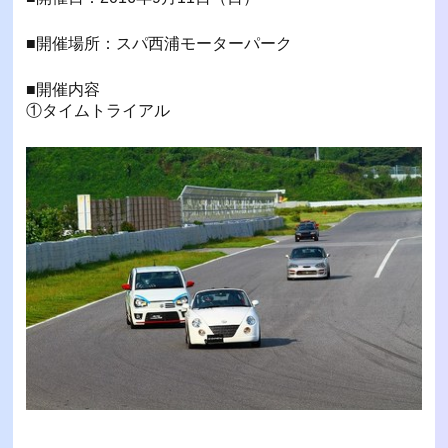
■開催場所：スパ西浦モーターパーク
■開催内容
①タイムトライアル