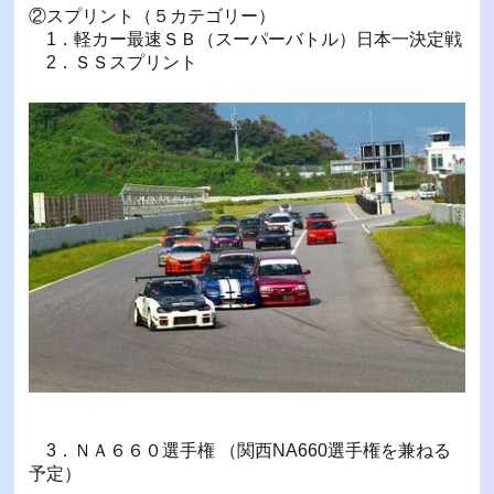
②スプリント（５カテゴリー）
1．軽カー最速ＳＢ（スーパーバトル）日本一決定戦
2．ＳＳスプリント
3．ＮＡ６６０選手権 （関西NA660選手権を兼ねる
予定）