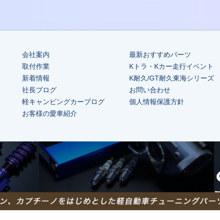
会社案内
最新おすすめパーツ
取付作業
Kトラ・Kカー走行イベント
新着情報
K耐久/GT耐久東海シリーズ
社長ブログ
お問い合わせ
軽キャンピングカーブログ
個人情報保護方針
お客様の愛車紹介