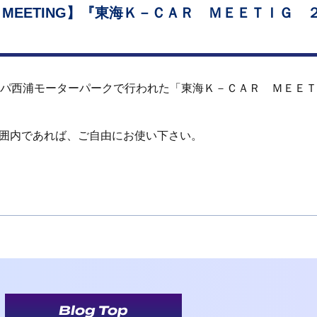
R MEETING】『東海Ｋ－ＣＡＲ ＭＥＥＴＩＧ 
スパ西浦モーターパークで行われた「東海Ｋ－ＣＡＲ ＭＥＥ
囲内であれば、ご自由にお使い下さい。
Blog Top