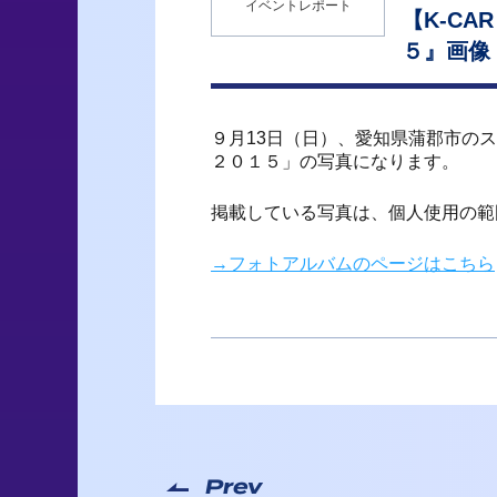
イベントレポート
【K-CA
５』画像
９月13日（日）、愛知県蒲郡市の
２０１５」の写真になります。
掲載している写真は、個人使用の範
→フォトアルバムのページはこちら
Prev