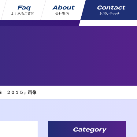
Faq
About
Contact
よくあるご質問
会社案内
お問い合わせ
ＩＧ ２０１５』画像
Category