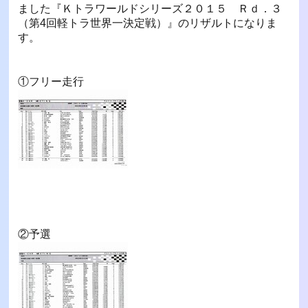
ました『Ｋトラワールドシリーズ２０１５ Ｒｄ．３
（第4回軽トラ世界一決定戦）』のリザルトになりま
す。
①フリー走行
②予選