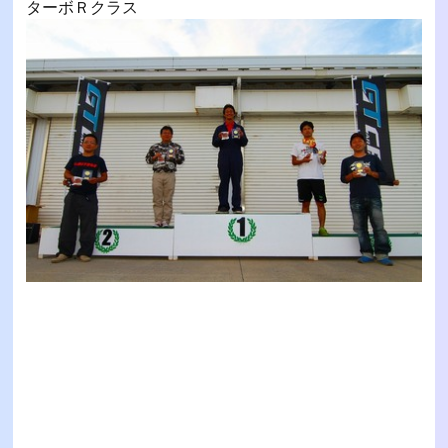
ターボＲクラス