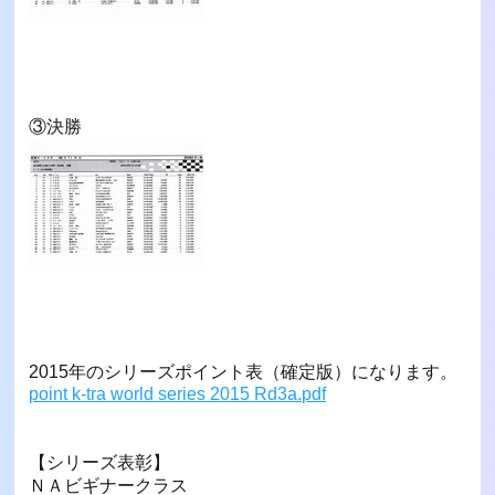
③決勝
2015年のシリーズポイント表（確定版）になります。
point k-tra world series 2015 Rd3a.pdf
【シリーズ表彰】
ＮＡビギナークラス