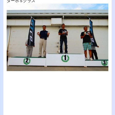
ターボＳクラス