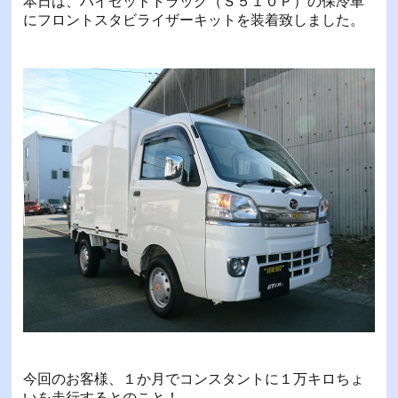
本日は、ハイゼットトラック（Ｓ５１０Ｐ）の保冷車
にフロントスタビライザーキットを装着致しました。
今回のお客様、１か月でコンスタントに１万キロちょ
いを走行するとのこと！