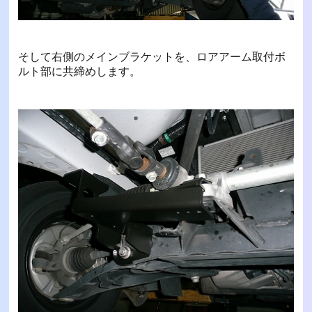
そして右側のメインブラケットを、ロアアーム取付ボ
ルト部に共締めします。