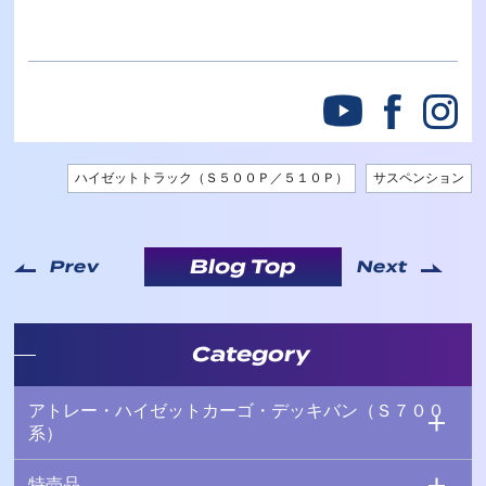
ハイゼットトラック（Ｓ５００Ｐ／５１０Ｐ）
サスペンション
Blog Top
Prev
Next
Category
アトレー・ハイゼットカーゴ・デッキバン（Ｓ７００
系）
特売品