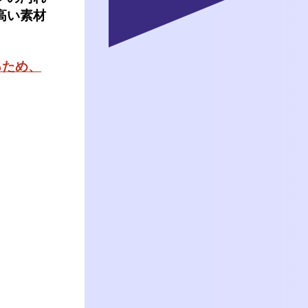
高い素材
るため、