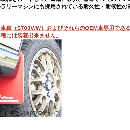
のラリーマシンにも採用されている耐久性・耐候性の
車種（S700V/W）およびそれらのOEM車専用であ
車種には装着出来ません。